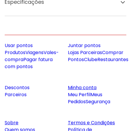
Especificações
Usar pontos
Juntar pontos
Produtos
Viagens
Vales-
Lojas Parceiras
Comprar
compra
Pagar fatura
Pontos
Clube
Restaurantes
com pontos
Descontos
Minha conta
Parceiros
Meu Perfil
Meus
Pedidos
Segurança
Sobre
Termos e Condições
Quem somos
Política de