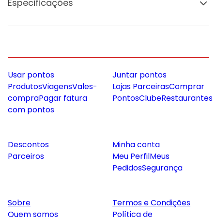
Especificações
Usar pontos
Juntar pontos
Produtos
Viagens
Vales-
Lojas Parceiras
Comprar
compra
Pagar fatura
Pontos
Clube
Restaurantes
com pontos
Descontos
Minha conta
Parceiros
Meu Perfil
Meus
Pedidos
Segurança
Sobre
Termos e Condições
Quem somos
Política de