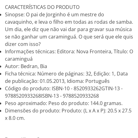
CARACTERÍSTICAS DO PRODUTO
Sinopse: O pai de Jorginho é um mestre do
cavaquinho, e leva o filho em todas as rodas de samba.
Um dia, ele diz que não vai dar para gravar sua música
se não ganhar um caraminguá. O que será que ele quis
dizer com isso?
Informações técnicas: Editora: Nova Fronteira, Título: O
caraminguá
Autor: Bedran, Bia
Ficha técnica: Número de páginas: 32, Edição: 1, Data
de publicação: 01.05.2013, Idioma: Português
Código do produto: ISBN-10 - 8520933262GTIN-13 -
9788520933268ISBN-13 - 9788520933268
Peso aproximado: Peso do produto: 144.0 gramas.
Dimensões do produto: Produto: (L x A x P): 20.5 x 27.5
x 8.0 cm.