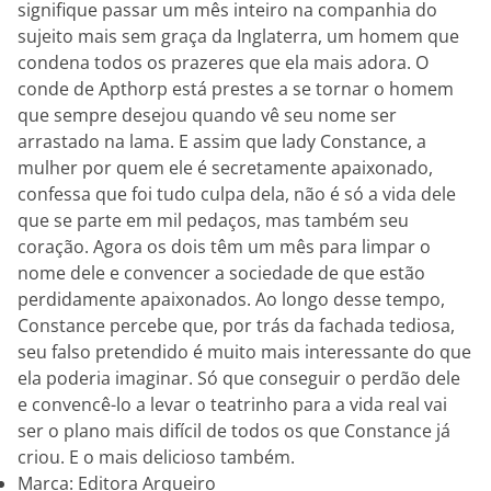
signifique passar um mês inteiro na companhia do
sujeito mais sem graça da Inglaterra, um homem que
condena todos os prazeres que ela mais adora. O
conde de Apthorp está prestes a se tornar o homem
que sempre desejou quando vê seu nome ser
arrastado na lama. E assim que lady Constance, a
mulher por quem ele é secretamente apaixonado,
confessa que foi tudo culpa dela, não é só a vida dele
que se parte em mil pedaços, mas também seu
coração. Agora os dois têm um mês para limpar o
nome dele e convencer a sociedade de que estão
perdidamente apaixonados. Ao longo desse tempo,
Constance percebe que, por trás da fachada tediosa,
seu falso pretendido é muito mais interessante do que
ela poderia imaginar. Só que conseguir o perdão dele
e convencê-lo a levar o teatrinho para a vida real vai
ser o plano mais difícil de todos os que Constance já
criou. E o mais delicioso também.
Marca: Editora Arqueiro