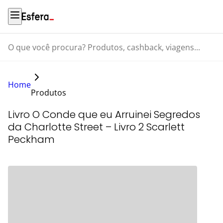
O que você procura? Produtos, cashback, viagens...
Home
Produtos
Livro O Conde que eu Arruinei Segredos
da Charlotte Street – Livro 2 Scarlett
Peckham