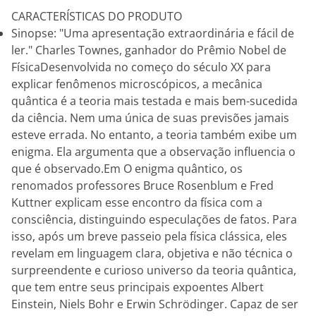
CARACTERÍSTICAS DO PRODUTO
Sinopse: "Uma apresentação extraordinária e fácil de
ler." Charles Townes, ganhador do Prêmio Nobel de
FísicaDesenvolvida no começo do século XX para
explicar fenômenos microscópicos, a mecânica
quântica é a teoria mais testada e mais bem-sucedida
da ciência. Nem uma única de suas previsões jamais
esteve errada. No entanto, a teoria também exibe um
enigma. Ela argumenta que a observação influencia o
que é observado.Em O enigma quântico, os
renomados professores Bruce Rosenblum e Fred
Kuttner explicam esse encontro da física com a
consciência, distinguindo especulações de fatos. Para
isso, após um breve passeio pela física clássica, eles
revelam em linguagem clara, objetiva e não técnica o
surpreendente e curioso universo da teoria quântica,
que tem entre seus principais expoentes Albert
Einstein, Niels Bohr e Erwin Schrödinger. Capaz de ser