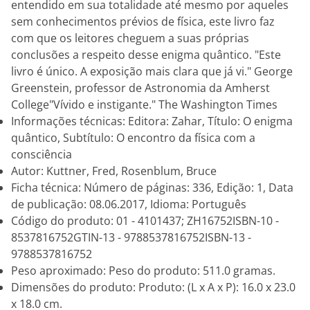
entendido em sua totalidade até mesmo por aqueles
sem conhecimentos prévios de física, este livro faz
com que os leitores cheguem a suas próprias
conclusões a respeito desse enigma quântico. "Este
livro é único. A exposição mais clara que já vi." George
Greenstein, professor de Astronomia da Amherst
College"Vívido e instigante." The Washington Times
Informações técnicas: Editora: Zahar, Título: O enigma
quântico, Subtítulo: O encontro da física com a
consciência
Autor: Kuttner, Fred, Rosenblum, Bruce
Ficha técnica: Número de páginas: 336, Edição: 1, Data
de publicação: 08.06.2017, Idioma: Português
Código do produto: 01 - 4101437; ZH16752ISBN-10 -
8537816752GTIN-13 - 9788537816752ISBN-13 -
9788537816752
Peso aproximado: Peso do produto: 511.0 gramas.
Dimensões do produto: Produto: (L x A x P): 16.0 x 23.0
x 18.0 cm.