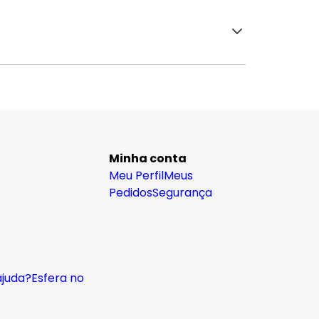
Minha conta
Meu Perfil
Meus
Pedidos
Segurança
ajuda?
Esfera no