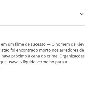
da em um filme de sucesso — O homem de Kiev
ristão foi encontrado morto nos arredores de
balhava próximo à cena do crime. Organizações
 que usava o líquido vermelho para a
.