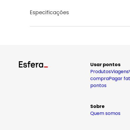
Especificações
Usar pontos
Produtos
Viagens
compra
Pagar fa
pontos
Sobre
Quem somos