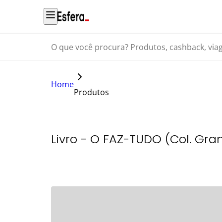
O que você procura? Produtos, cashback, viagens...
Home
Produtos
Livro - O FAZ-TUDO (Col. Gr