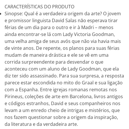
CARACTERÍSTICAS DO PRODUTO
Sinopse: Qual é a verdadeira origem da arte? O jovem
e promissor linguista David Salas não esperava tirar
férias de um dia para o outro e ir à Madri – menos
ainda encontrar-se lá com Lady Victoria Goodman,
uma velha amiga de seus avós que não via havia mais
de vinte anos. De repente, os planos para suas férias
mudam de maneira drástica e ele se vê em uma
corrida surpreendente para desvendar o que
aconteceu com um aluno de Lady Goodman, que ela
diz ter sido assassinado. Para sua surpresa, a resposta
parece estar escondida no mito do Graal e sua ligação
com a Espanha. Entre igrejas romanas remotas nos
Pirineus, coleções de arte em Barcelona, livros antigos
e códigos estranhos, David e seus companheiros nos
levam a um enredo cheio de intrigas e mistérios, que
nos fazem questionar sobre a origem da inspiração,
da literatura e da verdadeira arte.