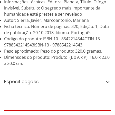
Informações técnicas: Editora: Planeta, Título: O fogo
invisível, Subtítulo: O segredo mais importante da
humanidade está prestes a ser revelado
Autor: Sierra, Javier, Marcoantonio, Mariana
Ficha técnica: Número de páginas: 320, Edição: 1, Data
de publicação: 20.10.2018, Idioma: Português
Código do produto: ISBN-10 - 8542214544GTIN-13 -
9788542214543ISBN-13 - 9788542214543
Peso aproximado: Peso do produto: 320.0 gramas.
Dimensões do produto: Produto: (L x A x P): 16.0 x 23.0
x 20.0 cm.
Especificações