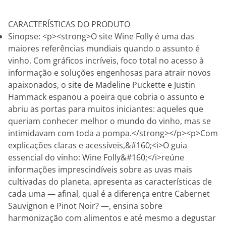
CARACTERÍSTICAS DO PRODUTO
Sinopse: <p><strong>O site Wine Folly é uma das
maiores referências mundiais quando o assunto é
vinho. Com gráficos incríveis, foco total no acesso à
informação e soluções engenhosas para atrair novos
apaixonados, o site de Madeline Puckette e Justin
Hammack espanou a poeira que cobria o assunto e
abriu as portas para muitos iniciantes: aqueles que
queriam conhecer melhor o mundo do vinho, mas se
intimidavam com toda a pompa.</strong></p><p>Com
explicações claras e acessíveis,&#160;<i>O guia
essencial do vinho: Wine Folly&#160;</i>reúne
informações imprescindíveis sobre as uvas mais
cultivadas do planeta, apresenta as características de
cada uma — afinal, qual é a diferença entre Cabernet
Sauvignon e Pinot Noir? —, ensina sobre
harmonização com alimentos e até mesmo a degustar