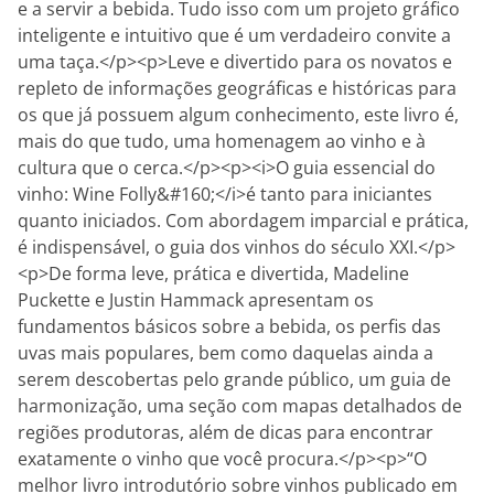
e a servir a bebida. Tudo isso com um projeto gráfico
inteligente e intuitivo que é um verdadeiro convite a
uma taça.</p><p>Leve e divertido para os novatos e
repleto de informações geográficas e históricas para
os que já possuem algum conhecimento, este livro é,
mais do que tudo, uma homenagem ao vinho e à
cultura que o cerca.</p><p><i>O guia essencial do
vinho: Wine Folly&#160;</i>é tanto para iniciantes
quanto iniciados. Com abordagem imparcial e prática,
é indispensável, o guia dos vinhos do século XXI.</p>
<p>De forma leve, prática e divertida, Madeline
Puckette e Justin Hammack apresentam os
fundamentos básicos sobre a bebida, os perfis das
uvas mais populares, bem como daquelas ainda a
serem descobertas pelo grande público, um guia de
harmonização, uma seção com mapas detalhados de
regiões produtoras, além de dicas para encontrar
exatamente o vinho que você procura.</p><p>“O
melhor livro introdutório sobre vinhos publicado em