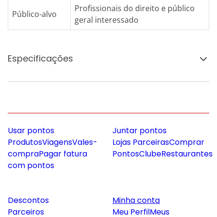
Profissionais do direito e público
Público-alvo
geral interessado
Especificações
Usar pontos
Juntar pontos
Produtos
Viagens
Vales-
Lojas Parceiras
Comprar
compra
Pagar fatura
Pontos
Clube
Restaurantes
com pontos
Descontos
Minha conta
Parceiros
Meu Perfil
Meus