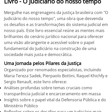
Livro - O Judiciário do nosso tempo
Mergulhe nas engrenagens da justiça brasileira com "O
Judiciário do nosso tempo", uma obra que desvenda
os desafios e as transformações do sistema judicial em
nosso país. Este livro essencial reúne as mentes mais
brilhantes do cenário jurídico nacional para oferecer
uma visão abrangente e acessível sobre o papel
fundamental do Judiciário na construção de uma
sociedade mais justa e democrática.
Uma Jornada pelos Pilares da Justiça
Organizado por renomados especialistas, incluindo
Maria Tereza Sadek, Pierpaolo Bottini, Raquel Khichfy e
Sergio Renault, este livro oferece:
Análises profundas sobre temas cruciais como
transparência judicial e encarceramento em massa
Insights sobre o papel vital da Defensoria Pública e do
Ministério Público
Reflexões sobre os desafios para um Judiciário mais