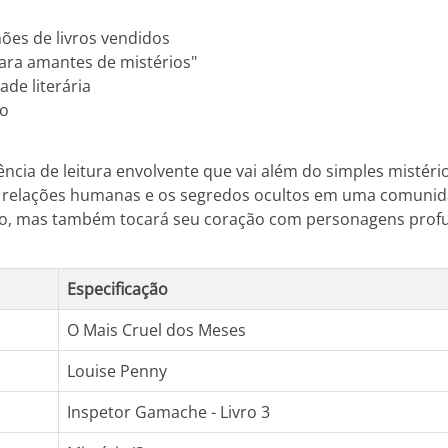
hões de livros vendidos
 para amantes de mistérios"
de literária
co
ncia de leitura envolvente que vai além do simples mistéri
relações humanas e os segredos ocultos em uma comunidade
ado, mas também tocará seu coração com personagens prof
Especificação
O Mais Cruel dos Meses
Louise Penny
Inspetor Gamache - Livro 3