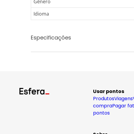
Gênero
Idioma
Especificações
Usar pontos
Produtos
Viagens
compra
Pagar fa
pontos