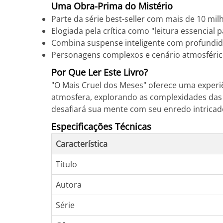
Uma Obra-Prima do Mistério
Parte da série best-seller com mais de 10 mil
Elogiada pela crítica como "leitura essencial
Combina suspense inteligente com profundida
Personagens complexos e cenário atmosféri
Por Que Ler Este Livro?
"O Mais Cruel dos Meses" oferece uma experiê
atmosfera, explorando as complexidades das 
desafiará sua mente com seu enredo intric
Especificações Técnicas
Característica
Título
Autora
Série