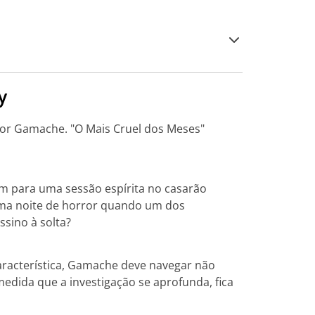
y
tor Gamache. "O Mais Cruel dos Meses"
m para uma sessão espírita no casarão
uma noite de horror quando um dos
sino à solta?
aracterística, Gamache deve navegar não
edida que a investigação se aprofunda, fica