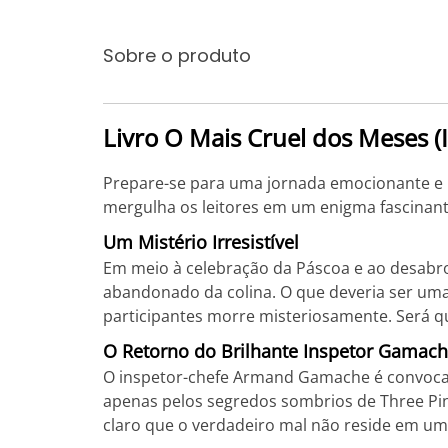
Sobre o produto
Livro O Mais Cruel dos Meses (
Prepare-se para uma jornada emocionante e m
mergulha os leitores em um enigma fascinant
Um Mistério Irresistível
Em meio à celebração da Páscoa e ao desabr
abandonado da colina. O que deveria ser uma
participantes morre misteriosamente. Será 
O Retorno do Brilhante Inspetor Gamac
O inspetor-chefe Armand Gamache é convocado
apenas pelos segredos sombrios de Three Pine
claro que o verdadeiro mal não reside em u