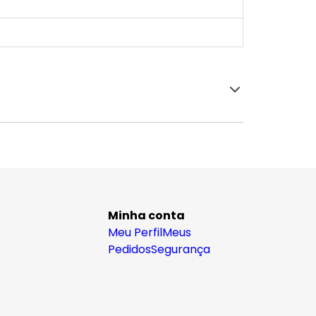
Minha conta
Meu Perfil
Meus
Pedidos
Segurança