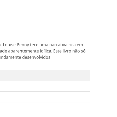
o. Louise Penny tece uma narrativa rica em
 aparentemente idílica. Este livro não só
undamente desenvolvidos.