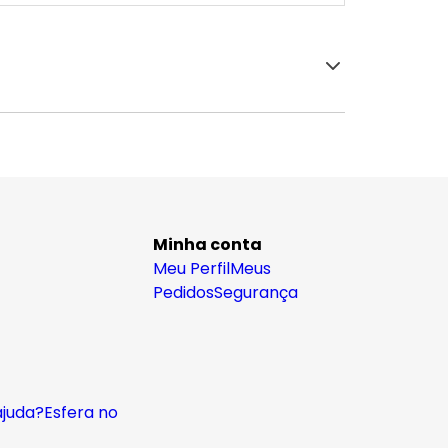
Minha conta
Meu Perfil
Meus
Pedidos
Segurança
ajuda?
Esfera no