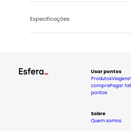
Especificações
Usar pontos
Produtos
Viagens
compra
Pagar fa
pontos
Sobre
Quem somos