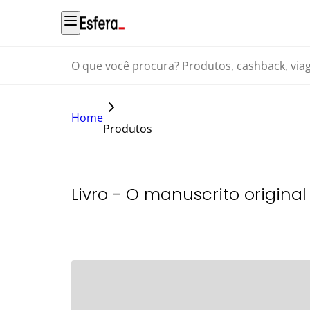
O que você procura? Produtos, cashback, viagens...
Home
Produtos
Livro - O manuscrito origina