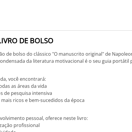
- LIVRO DE BOLSO
 de bolso do clássico "O manuscrito original" de Napoleon
ondensada da literatura motivacional é o seu guia portátil p
da, você encontrará:
odas as áreas da vida
os de pesquisa intensiva
mais ricos e bem-sucedidos da época
volvimento pessoal, oferece neste livro:
zação profissional