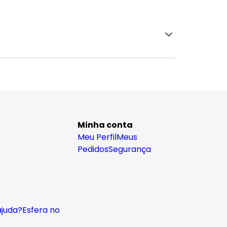
Minha conta
Meu Perfil
Meus
Pedidos
Segurança
ajuda?
Esfera no