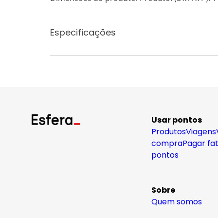
Especificações
Usar pontos
Produtos
Viagens
compra
Pagar fa
pontos
Sobre
Quem somos