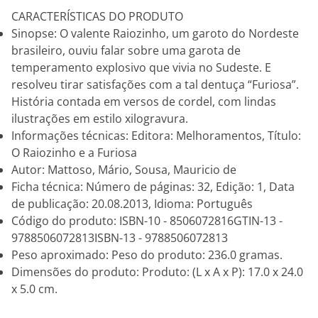
CARACTERÍSTICAS DO PRODUTO
Sinopse: O valente Raiozinho, um garoto do Nordeste
brasileiro, ouviu falar sobre uma garota de
temperamento explosivo que vivia no Sudeste. E
resolveu tirar satisfações com a tal dentuça “Furiosa”.
História contada em versos de cordel, com lindas
ilustrações em estilo xilogravura.
Informações técnicas: Editora: Melhoramentos, Título:
O Raiozinho e a Furiosa
Autor: Mattoso, Mário, Sousa, Mauricio de
Ficha técnica: Número de páginas: 32, Edição: 1, Data
de publicação: 20.08.2013, Idioma: Português
Código do produto: ISBN-10 - 8506072816GTIN-13 -
9788506072813ISBN-13 - 9788506072813
Peso aproximado: Peso do produto: 236.0 gramas.
Dimensões do produto: Produto: (L x A x P): 17.0 x 24.0
x 5.0 cm.