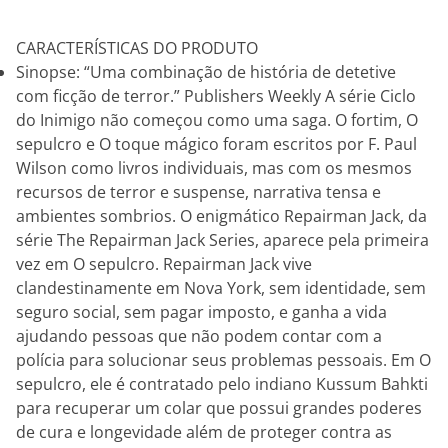
CARACTERÍSTICAS DO PRODUTO
Sinopse: “Uma combinação de história de detetive
com ficção de terror.” Publishers Weekly A série Ciclo
do Inimigo não começou como uma saga. O fortim, O
sepulcro e O toque mágico foram escritos por F. Paul
Wilson como livros individuais, mas com os mesmos
recursos de terror e suspense, narrativa tensa e
ambientes sombrios. O enigmático Repairman Jack, da
série The Repairman Jack Series, aparece pela primeira
vez em O sepulcro. Repairman Jack vive
clandestinamente em Nova York, sem identidade, sem
seguro social, sem pagar imposto, e ganha a vida
ajudando pessoas que não podem contar com a
polícia para solucionar seus problemas pessoais. Em O
sepulcro, ele é contratado pelo indiano Kussum Bahkti
para recuperar um colar que possui grandes poderes
de cura e longevidade além de proteger contra as