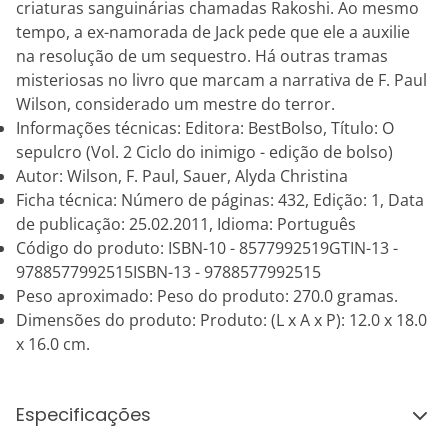
criaturas sanguinárias chamadas Rakoshi. Ao mesmo
tempo, a ex-namorada de Jack pede que ele a auxilie
na resolução de um sequestro. Há outras tramas
misteriosas no livro que marcam a narrativa de F. Paul
Wilson, considerado um mestre do terror.
Informações técnicas: Editora: BestBolso, Título: O
sepulcro (Vol. 2 Ciclo do inimigo - edição de bolso)
Autor: Wilson, F. Paul, Sauer, Alyda Christina
Ficha técnica: Número de páginas: 432, Edição: 1, Data
de publicação: 25.02.2011, Idioma: Português
Código do produto: ISBN-10 - 8577992519GTIN-13 -
9788577992515ISBN-13 - 9788577992515
Peso aproximado: Peso do produto: 270.0 gramas.
Dimensões do produto: Produto: (L x A x P): 12.0 x 18.0
x 16.0 cm.
Especificações