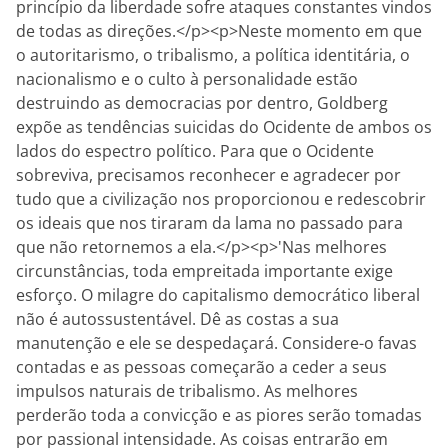
princípio da liberdade sofre ataques constantes vindos
de todas as direções.</p><p>Neste momento em que
o autoritarismo, o tribalismo, a política identitária, o
nacionalismo e o culto à personalidade estão
destruindo as democracias por dentro, Goldberg
expõe as tendências suicidas do Ocidente de ambos os
lados do espectro político. Para que o Ocidente
sobreviva, precisamos reconhecer e agradecer por
tudo que a civilização nos proporcionou e redescobrir
os ideais que nos tiraram da lama no passado para
que não retornemos a ela.</p><p>'Nas melhores
circunstâncias, toda empreitada importante exige
esforço. O milagre do capitalismo democrático liberal
não é autossustentável. Dê as costas a sua
manutenção e ele se despedaçará. Considere-o favas
contadas e as pessoas começarão a ceder a seus
impulsos naturais de tribalismo. As melhores
perderão toda a convicção e as piores serão tomadas
por passional intensidade. As coisas entrarão em