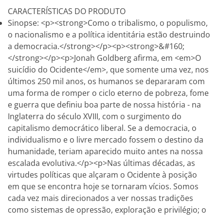
CARACTERÍSTICAS DO PRODUTO
Sinopse: <p><strong>Como o tribalismo, o populismo,
o nacionalismo e a política identitária estão destruindo
a democracia.</strong></p><p><strong>&#160;
</strong></p><p>Jonah Goldberg afirma, em <em>O
suicídio do Ocidente</em>, que somente uma vez, nos
últimos 250 mil anos, os humanos se depararam com
uma forma de romper o ciclo eterno de pobreza, fome
e guerra que definiu boa parte de nossa história - na
Inglaterra do século XVIII, com o surgimento do
capitalismo democrático liberal. Se a democracia, o
individualismo e o livre mercado fossem o destino da
humanidade, teriam aparecido muito antes na nossa
escalada evolutiva.</p><p>Nas últimas décadas, as
virtudes políticas que alçaram o Ocidente à posição
em que se encontra hoje se tornaram vícios. Somos
cada vez mais direcionados a ver nossas tradições
como sistemas de opressão, exploração e privilégio; o