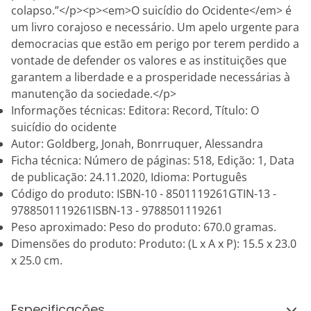
colapso.”</p><p><em>O suicídio do Ocidente</em> é
um livro corajoso e necessário. Um apelo urgente para
democracias que estão em perigo por terem perdido a
vontade de defender os valores e as instituições que
garantem a liberdade e a prosperidade necessárias à
manutenção da sociedade.</p>
Informações técnicas: Editora: Record, Título: O
suicídio do ocidente
Autor: Goldberg, Jonah, Bonrruquer, Alessandra
Ficha técnica: Número de páginas: 518, Edição: 1, Data
de publicação: 24.11.2020, Idioma: Português
Código do produto: ISBN-10 - 8501119261GTIN-13 -
9788501119261ISBN-13 - 9788501119261
Peso aproximado: Peso do produto: 670.0 gramas.
Dimensões do produto: Produto: (L x A x P): 15.5 x 23.0
x 25.0 cm.
Especificações