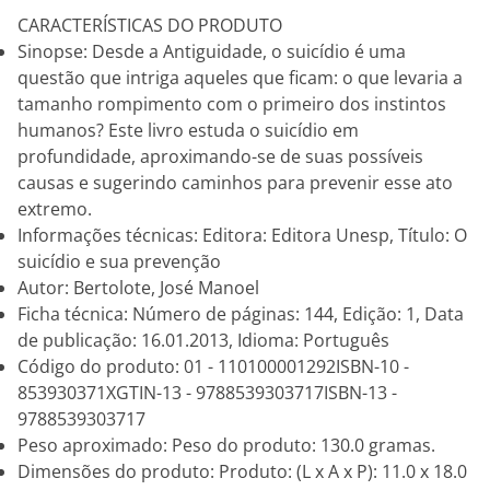
CARACTERÍSTICAS DO PRODUTO
Sinopse: Desde a Antiguidade, o suicídio é uma
questão que intriga aqueles que ficam: o que levaria a
tamanho rompimento com o primeiro dos instintos
humanos? Este livro estuda o suicídio em
profundidade, aproximando-se de suas possíveis
causas e sugerindo caminhos para prevenir esse ato
extremo.
Informações técnicas: Editora: Editora Unesp, Título: O
suicídio e sua prevenção
Autor: Bertolote, José Manoel
Ficha técnica: Número de páginas: 144, Edição: 1, Data
de publicação: 16.01.2013, Idioma: Português
Código do produto: 01 - 110100001292ISBN-10 -
853930371XGTIN-13 - 9788539303717ISBN-13 -
9788539303717
Peso aproximado: Peso do produto: 130.0 gramas.
Dimensões do produto: Produto: (L x A x P): 11.0 x 18.0