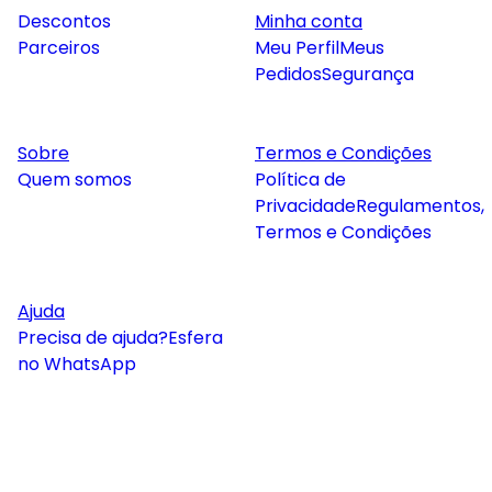
Descontos
Minha conta
Parceiros
Meu Perfil
Meus
Pedidos
Segurança
Sobre
Termos e Condições
Quem somos
Política de
Privacidade
Regulamentos,
Termos e Condições
Ajuda
Precisa de ajuda?
Esfera
no WhatsApp