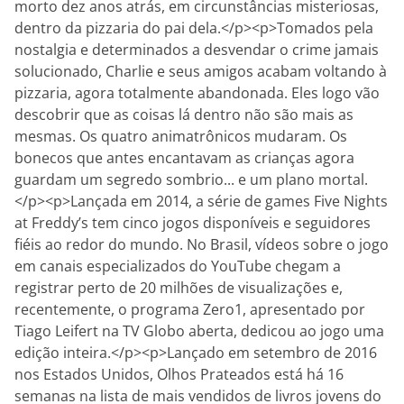
morto dez anos atrás, em circunstâncias misteriosas,
dentro da pizzaria do pai dela.</p><p>Tomados pela
nostalgia e determinados a desvendar o crime jamais
solucionado, Charlie e seus amigos acabam voltando à
pizzaria, agora totalmente abandonada. Eles logo vão
descobrir que as coisas lá dentro não são mais as
mesmas. Os quatro animatrônicos mudaram. Os
bonecos que antes encantavam as crianças agora
guardam um segredo sombrio... e um plano mortal.
</p><p>Lançada em 2014, a série de games Five Nights
at Freddy’s tem cinco jogos disponíveis e seguidores
fiéis ao redor do mundo. No Brasil, vídeos sobre o jogo
em canais especializados do YouTube chegam a
registrar perto de 20 milhões de visualizações e,
recentemente, o programa Zero1, apresentado por
Tiago Leifert na TV Globo aberta, dedicou ao jogo uma
edição inteira.</p><p>Lançado em setembro de 2016
nos Estados Unidos, Olhos Prateados está há 16
semanas na lista de mais vendidos de livros jovens do