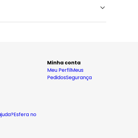
Minha conta
Meu Perfil
Meus
Pedidos
Segurança
ajuda?
Esfera no