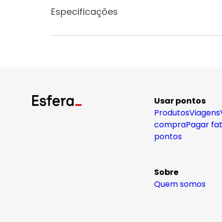
Especificações
Usar pontos
Produtos
Viagens
compra
Pagar fa
pontos
Sobre
Quem somos