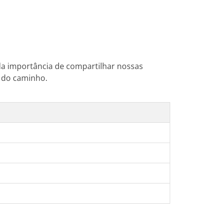
da importância de compartilhar nossas
o do caminho.