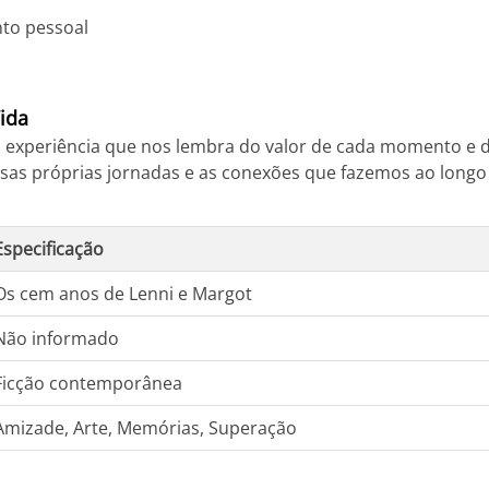
to pessoal
ida
 experiência que nos lembra do valor de cada momento e 
nossas próprias jornadas e as conexões que fazemos ao long
Especificação
Os cem anos de Lenni e Margot
Não informado
Ficção contemporânea
Amizade, Arte, Memórias, Superação