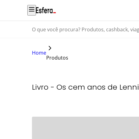
O que você procura? Produtos, cashback, viagens...
Home
Produtos
Livro - Os cem anos de Lenn