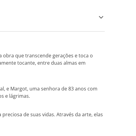
a obra que transcende gerações e toca o
damente tocante, entre duas almas em
nal, e Margot, uma senhora de 83 anos com
s e lágrimas.
eciosa de suas vidas. Através da arte, elas