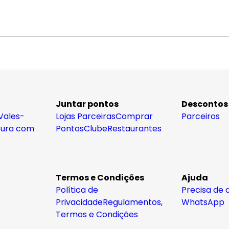
Juntar pontos
Descontos
Vales-
Lojas Parceiras
Comprar
Parceiros
tura com
Pontos
Clube
Restaurantes
Termos e Condições
Ajuda
Política de
Precisa de 
Privacidade
Regulamentos,
WhatsApp
Termos e Condições