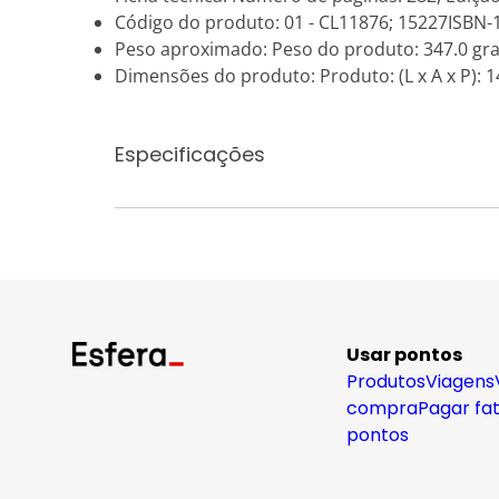
Código do produto: 01 - CL11876; 15227ISBN
Peso aproximado: Peso do produto: 347.0 gr
Dimensões do produto: Produto: (L x A x P): 14
Especificações
Usar pontos
Produtos
Viagens
compra
Pagar fa
pontos