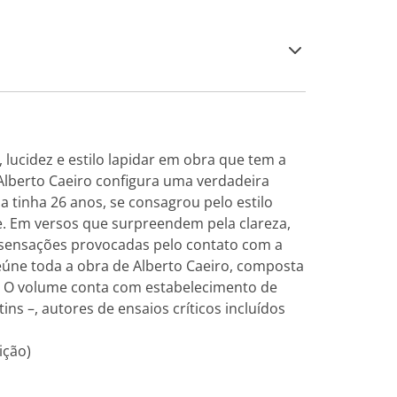
lucidez e estilo lapidar em obra que tem a
>Alberto Caeiro configura uma verdadeira
 tinha 26 anos, se consagrou pelo estilo
e. Em versos que surpreendem pela clareza,
 sensações provocadas pelo contato com a
eúne toda a obra de Alberto Caeiro, composta
. O volume conta com estabelecimento de
ns –, autores de ensaios críticos incluídos
ição)