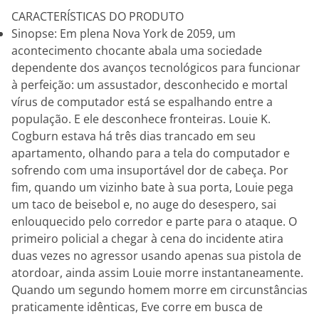
CARACTERÍSTICAS DO PRODUTO
Sinopse: Em plena Nova York de 2059, um
acontecimento chocante abala uma sociedade
dependente dos avanços tecnológicos para funcionar
à perfeição: um assustador, desconhecido e mortal
vírus de computador está se espalhando entre a
população. E ele desconhece fronteiras. Louie K.
Cogburn estava há três dias trancado em seu
apartamento, olhando para a tela do computador e
sofrendo com uma insuportável dor de cabeça. Por
fim, quando um vizinho bate à sua porta, Louie pega
um taco de beisebol e, no auge do desespero, sai
enlouquecido pelo corredor e parte para o ataque. O
primeiro policial a chegar à cena do incidente atira
duas vezes no agressor usando apenas sua pistola de
atordoar, ainda assim Louie morre instantaneamente.
Quando um segundo homem morre em circunstâncias
praticamente idênticas, Eve corre em busca de