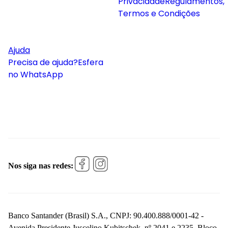
Privacidade
Regulamentos,
Termos e Condições
Ajuda
Precisa de ajuda?
Esfera
no WhatsApp
Nos siga nas redes:
Banco Santander (Brasil) S.A., CNPJ: 90.400.888/0001-42 -
Avenida Presidente Juscelino Kubitschek, nº 2041 e 2235, Bloco