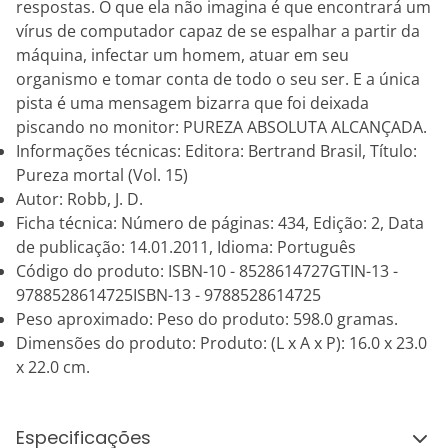
respostas. O que ela não imagina é que encontrará um
vírus de computador capaz de se espalhar a partir da
máquina, infectar um homem, atuar em seu
organismo e tomar conta de todo o seu ser. E a única
pista é uma mensagem bizarra que foi deixada
piscando no monitor: PUREZA ABSOLUTA ALCANÇADA.
Informações técnicas: Editora: Bertrand Brasil, Título:
Pureza mortal (Vol. 15)
Autor: Robb, J. D.
Ficha técnica: Número de páginas: 434, Edição: 2, Data
de publicação: 14.01.2011, Idioma: Português
Código do produto: ISBN-10 - 8528614727GTIN-13 -
9788528614725ISBN-13 - 9788528614725
Peso aproximado: Peso do produto: 598.0 gramas.
Dimensões do produto: Produto: (L x A x P): 16.0 x 23.0
x 22.0 cm.
Especificações