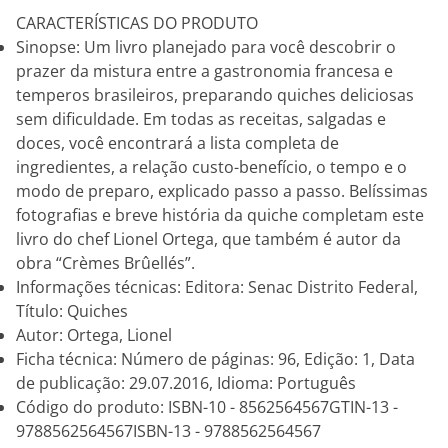
CARACTERÍSTICAS DO PRODUTO
Sinopse: Um livro planejado para você descobrir o
prazer da mistura entre a gastronomia francesa e
temperos brasileiros, preparando quiches deliciosas
sem dificuldade. Em todas as receitas, salgadas e
doces, você encontrará a lista completa de
ingredientes, a relação custo-benefício, o tempo e o
modo de preparo, explicado passo a passo. Belíssimas
fotografias e breve história da quiche completam este
livro do chef Lionel Ortega, que também é autor da
obra “Crèmes Brûellés”.
Informações técnicas: Editora: Senac Distrito Federal,
Título: Quiches
Autor: Ortega, Lionel
Ficha técnica: Número de páginas: 96, Edição: 1, Data
de publicação: 29.07.2016, Idioma: Português
Código do produto: ISBN-10 - 8562564567GTIN-13 -
9788562564567ISBN-13 - 9788562564567