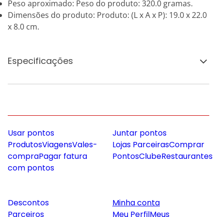
Peso aproximado: Peso do produto: 320.0 gramas.
Dimensões do produto: Produto: (L x A x P): 19.0 x 22.0
x 8.0 cm.
Especificações
Usar pontos
Juntar pontos
Produtos
Viagens
Vales-
Lojas Parceiras
Comprar
compra
Pagar fatura
Pontos
Clube
Restaurantes
com pontos
Descontos
Minha conta
Parceiros
Meu Perfil
Meus