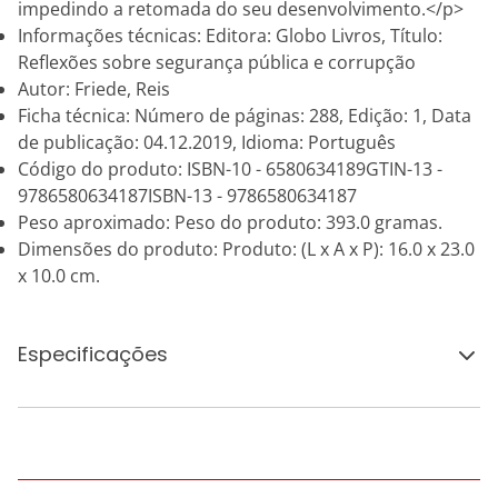
impedindo a retomada do seu desenvolvimento.</p>
Informações técnicas: Editora: Globo Livros, Título:
Reflexões sobre segurança pública e corrupção
Autor: Friede, Reis
Ficha técnica: Número de páginas: 288, Edição: 1, Data
de publicação: 04.12.2019, Idioma: Português
Código do produto: ISBN-10 - 6580634189GTIN-13 -
9786580634187ISBN-13 - 9786580634187
Peso aproximado: Peso do produto: 393.0 gramas.
Dimensões do produto: Produto: (L x A x P): 16.0 x 23.0
x 10.0 cm.
Especificações