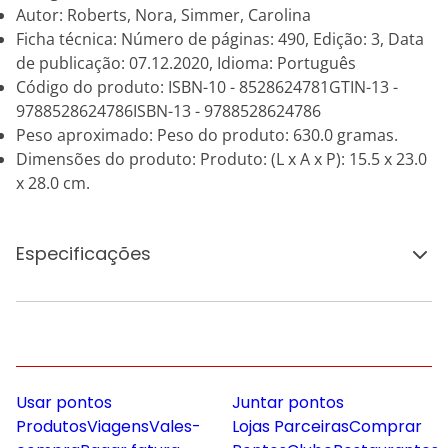
Autor: Roberts, Nora, Simmer, Carolina
Ficha técnica: Número de páginas: 490, Edição: 3, Data
de publicação: 07.12.2020, Idioma: Português
Código do produto: ISBN-10 - 8528624781GTIN-13 -
9788528624786ISBN-13 - 9788528624786
Peso aproximado: Peso do produto: 630.0 gramas.
Dimensões do produto: Produto: (L x A x P): 15.5 x 23.0
x 28.0 cm.
Especificações
Usar pontos
Juntar pontos
Produtos
Viagens
Vales-
Lojas Parceiras
Comprar