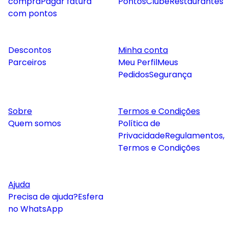
compra
Pagar fatura
Pontos
Clube
Restaurantes
com pontos
Descontos
Minha conta
Parceiros
Meu Perfil
Meus
Pedidos
Segurança
Sobre
Termos e Condições
Quem somos
Política de
Privacidade
Regulamentos,
Termos e Condições
Ajuda
Precisa de ajuda?
Esfera
no WhatsApp