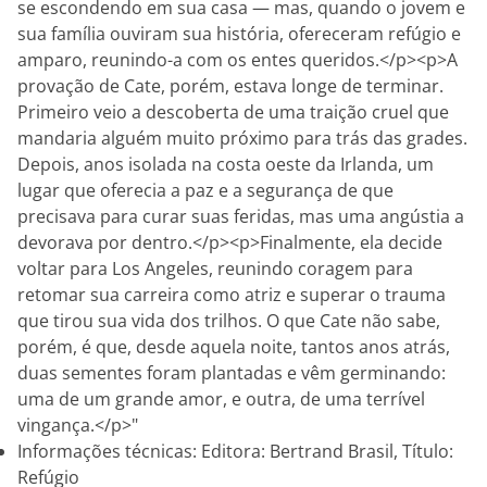
se escondendo em sua casa — mas, quando o jovem e
sua família ouviram sua história, ofereceram refúgio e
amparo, reunindo-a com os entes queridos.</p><p>A
provação de Cate, porém, estava longe de terminar.
Primeiro veio a descoberta de uma traição cruel que
mandaria alguém muito próximo para trás das grades.
Depois, anos isolada na costa oeste da Irlanda, um
lugar que oferecia a paz e a segurança de que
precisava para curar suas feridas, mas uma angústia a
devorava por dentro.</p><p>Finalmente, ela decide
voltar para Los Angeles, reunindo coragem para
retomar sua carreira como atriz e superar o trauma
que tirou sua vida dos trilhos. O que Cate não sabe,
porém, é que, desde aquela noite, tantos anos atrás,
duas sementes foram plantadas e vêm germinando:
uma de um grande amor, e outra, de uma terrível
vingança.</p>"
Informações técnicas: Editora: Bertrand Brasil, Título:
Refúgio