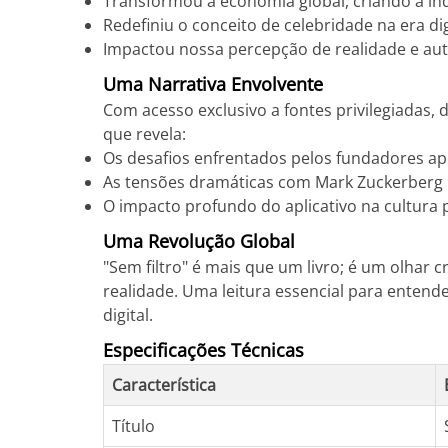
Transformou a economia global, criando a ind
Redefiniu o conceito de celebridade na era dig
Impactou nossa percepção de realidade e a
Uma Narrativa Envolvente
Com acesso exclusivo a fontes privilegiadas,
que revela:
Os desafios enfrentados pelos fundadores ap
As tensões dramáticas com Mark Zuckerberg
O impacto profundo do aplicativo na cultura 
Uma Revolução Global
"Sem filtro" é mais que um livro; é um olhar 
realidade. Uma leitura essencial para enten
digital.
Especificações Técnicas
Característica
Título