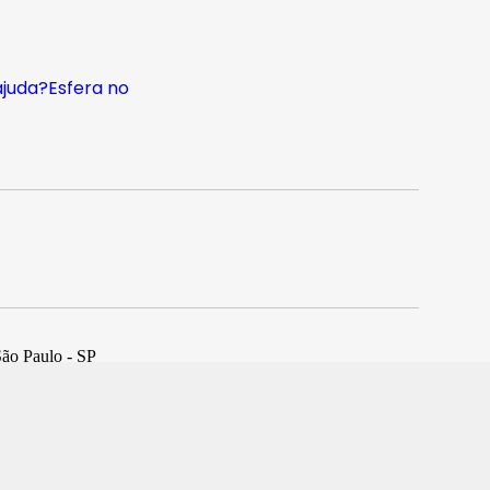
ajuda?
Esfera no
São Paulo - SP