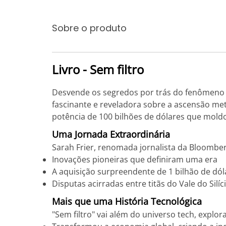
Sobre o produto
Livro - Sem filtro
Desvende os segredos por trás do fenômeno g
fascinante e reveladora sobre a ascensão me
potência de 100 bilhões de dólares que mold
Uma Jornada Extraordinária
Sarah Frier, renomada jornalista da Bloomberg
Inovações pioneiras que definiram uma era
A aquisição surpreendente de 1 bilhão de dó
Disputas acirradas entre titãs do Vale do Silíc
Mais que uma História Tecnológica
"Sem filtro" vai além do universo tech, expl