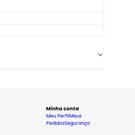
Minha conta
Meu Perfil
Meus
Pedidos
Segurança