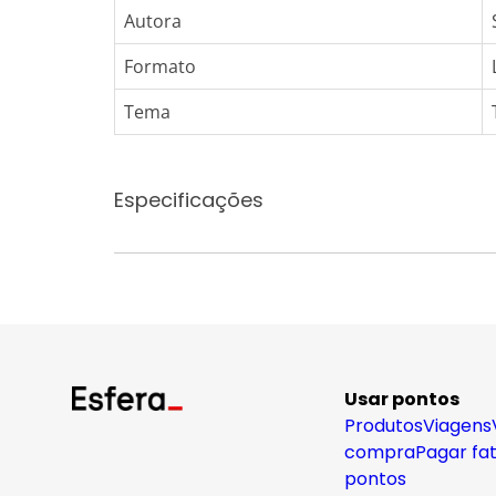
Autora
Formato
Tema
Especificações
Usar pontos
Produtos
Viagens
compra
Pagar fa
pontos