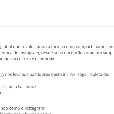
lobal que revolucionou a forma como compartilhamos nossas
teórica do Instagram, desde sua concepção como um simples
ou nossa cultura e economia.
, nos leva aos bastidores desta incrível saga, repleta de:
lares pelo Facebook
io
orando como o Instagram: