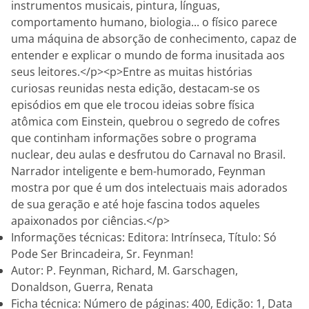
instrumentos musicais, pintura, línguas,
comportamento humano, biologia... o físico parece
uma máquina de absorção de conhecimento, capaz de
entender e explicar o mundo de forma inusitada aos
seus leitores.</p><p>Entre as muitas histórias
curiosas reunidas nesta edição, destacam-se os
episódios em que ele trocou ideias sobre física
atômica com Einstein, quebrou o segredo de cofres
que continham informações sobre o programa
nuclear, deu aulas e desfrutou do Carnaval no Brasil.
Narrador inteligente e bem-humorado, Feynman
mostra por que é um dos intelectuais mais adorados
de sua geração e até hoje fascina todos aqueles
apaixonados por ciências.</p>
Informações técnicas: Editora: Intrínseca, Título: Só
Pode Ser Brincadeira, Sr. Feynman!
Autor: P. Feynman, Richard, M. Garschagen,
Donaldson, Guerra, Renata
Ficha técnica: Número de páginas: 400, Edição: 1, Data