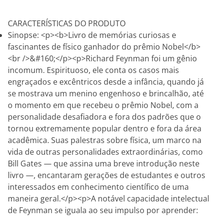
CARACTERÍSTICAS DO PRODUTO
Sinopse: <p><b>Livro de memórias curiosas e
fascinantes de físico ganhador do prêmio Nobel</b>
<br />&#160;</p><p>Richard Feynman foi um gênio
incomum. Espirituoso, ele conta os casos mais
engraçados e excêntricos desde a infância, quando já
se mostrava um menino engenhoso e brincalhão, até
o momento em que recebeu o prêmio Nobel, com a
personalidade desafiadora e fora dos padrões que o
tornou extremamente popular dentro e fora da área
acadêmica. Suas palestras sobre física, um marco na
vida de outras personalidades extraordinárias, como
Bill Gates — que assina uma breve introdução neste
livro —, encantaram gerações de estudantes e outros
interessados em conhecimento científico de uma
maneira geral.</p><p>A notável capacidade intelectual
de Feynman se iguala ao seu impulso por aprender: