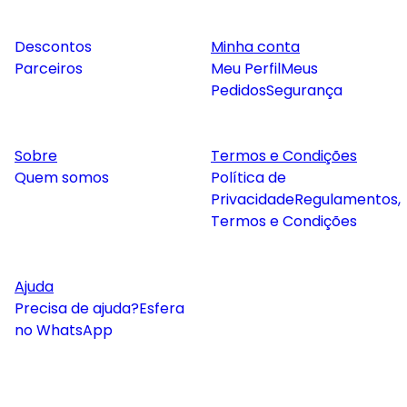
Descontos
Minha conta
Parceiros
Meu Perfil
Meus
Pedidos
Segurança
Sobre
Termos e Condições
Quem somos
Política de
Privacidade
Regulamentos,
Termos e Condições
Ajuda
Precisa de ajuda?
Esfera
no WhatsApp