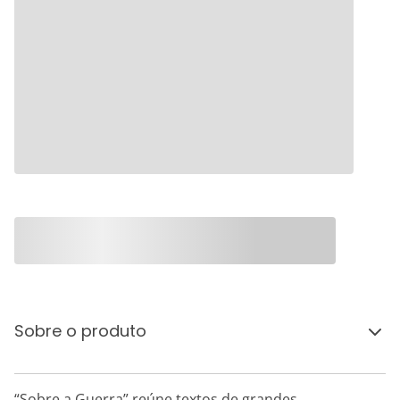
Sobre o produto
“Sobre a Guerra” reúne textos de grandes