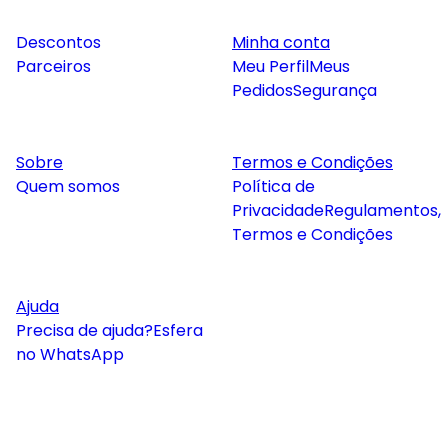
Descontos
Minha conta
Parceiros
Meu Perfil
Meus
Pedidos
Segurança
Sobre
Termos e Condições
Quem somos
Política de
Privacidade
Regulamentos,
Termos e Condições
Ajuda
Precisa de ajuda?
Esfera
no WhatsApp