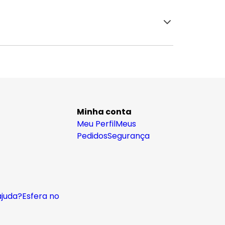
Minha conta
Meu Perfil
Meus
Pedidos
Segurança
ajuda?
Esfera no