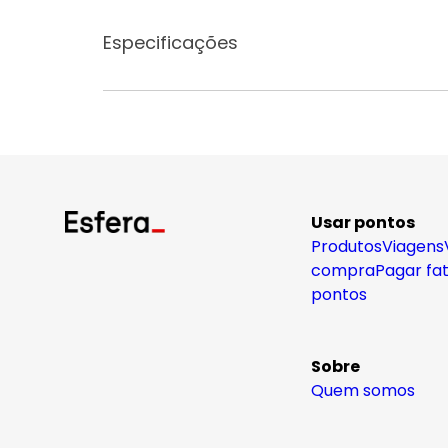
Especificações
Usar pontos
Produtos
Viagens
compra
Pagar fa
pontos
Sobre
Quem somos