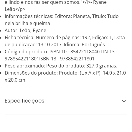
e lindo e nos faz ser quem somos."</i>- Ryane
Leão</p>
Informações técnicas: Editora: Planeta, Título: Tudo
nela brilha e queima
Autor: Leão, Ryane
Ficha técnica: Número de páginas: 192, Edição: 1, Data
de publicação: 13.10.2017, Idioma: Português
Código do produto: ISBN-10 - 8542211804GTIN-13 -
9788542211801ISBN-13 - 9788542211801
Peso aproximado: Peso do produto: 327.0 gramas.
Dimensões do produto: Produto: (L x A x P): 14.0 x 21.0
x 20.0 cm.
Especificações