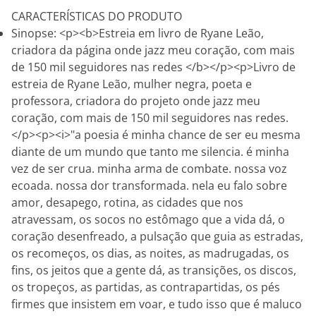
CARACTERÍSTICAS DO PRODUTO
Sinopse: <p><b>Estreia em livro de Ryane Leão,
criadora da página onde jazz meu coração, com mais
de 150 mil seguidores nas redes </b></p><p>Livro de
estreia de Ryane Leão, mulher negra, poeta e
professora, criadora do projeto onde jazz meu
coração, com mais de 150 mil seguidores nas redes.
</p><p><i>"a poesia é minha chance de ser eu mesma
diante de um mundo que tanto me silencia. é minha
vez de ser crua. minha arma de combate. nossa voz
ecoada. nossa dor transformada. nela eu falo sobre
amor, desapego, rotina, as cidades que nos
atravessam, os socos no estômago que a vida dá, o
coração desenfreado, a pulsação que guia as estradas,
os recomeços, os dias, as noites, as madrugadas, os
fins, os jeitos que a gente dá, as transições, os discos,
os tropeços, as partidas, as contrapartidas, os pés
firmes que insistem em voar, e tudo isso que é maluco