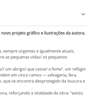
 novo projeto gráfico e ilustrações da autora.
a, sempre urgentes e igualmente atuais,
obre as pequenas vidas/ os pequenos
// um abrigo/ que cesse/ a fome”, um refúgio
videm em cinco ramos — selvageria, fera,
, que se encontra desprotegido da loucura e
ora, reforçando a vitalidade da obra: “existo