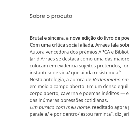
Sobre o produto
Brutal e sincera, a nova edição do livro de p
Com uma crítica social afiada, Arraes fala so
Autora vencedora dos prêmios APCA e Bibliot
Jarid Arraes se destaca como uma das maiores
colocam em evidência sujeitos preteridos, fo
instantes/ de vida/ que ainda resistem/ aí”.
Nesta antologia, a autora de
Redemoinho em 
em meio a campo aberto. Em um denso equilíbr
corpo aberto, caverna e poemas inéditos — 
das inúmeras opressões cotidianas.
Um buraco com meu nome
, reeditado agora 
paralela/ e por dentro/ estou faminta”, diz Jar