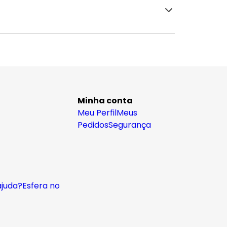
Minha conta
Meu Perfil
Meus
Pedidos
Segurança
ajuda?
Esfera no