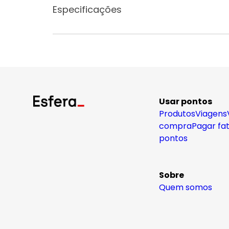
Especificações
Usar pontos
Produtos
Viagens
compra
Pagar fa
pontos
Sobre
Quem somos