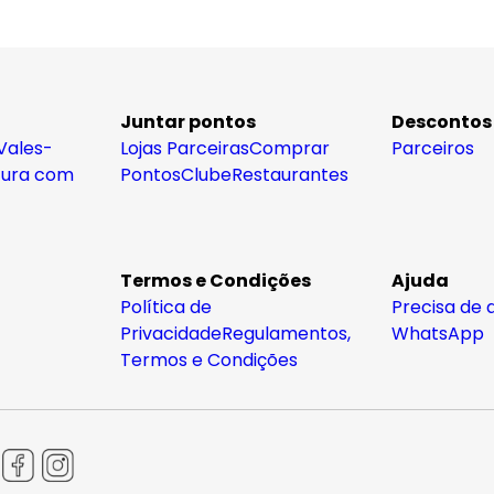
Juntar pontos
Descontos
Vales-
Lojas Parceiras
Comprar
Parceiros
tura com
Pontos
Clube
Restaurantes
Termos e Condições
Ajuda
Política de
Precisa de 
Privacidade
Regulamentos,
WhatsApp
Termos e Condições