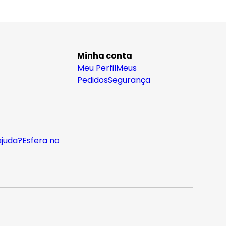
Minha conta
Meu Perfil
Meus
Pedidos
Segurança
ajuda?
Esfera no