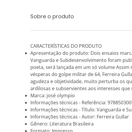
Sobre o produto
CARACTERÍSTICAS DO PRODUTO
Apresentação do produto: Dois ensaios marcant
Vanguarda e Subdesenvolvimento foram publi
poeta, será lançada em um só volume Assim no
vésperas do golpe militar de 64, Ferreira Gul
agudeza e objetividade, muito perturba os qu
ardilosas e subservientes aos interesses qu
Marca: josé olympio
Informações técnicas - Referência: 97885030
Informações técnicas - Título: Vanguarda e 
Informações técnicas - Autor: Ferreira Gullar
Gênero: Literatura Brasileira
Formato: Impresso