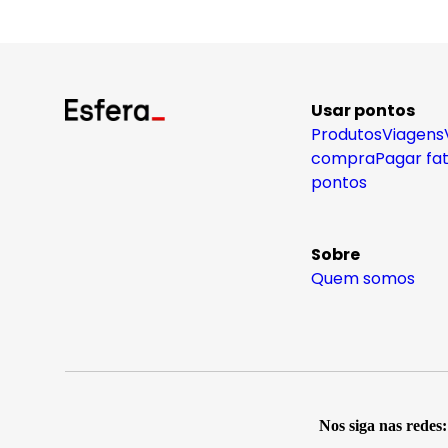
Usar pontos
Produtos
Viagens
compra
Pagar fa
pontos
Sobre
Quem somos
Nos siga nas redes: