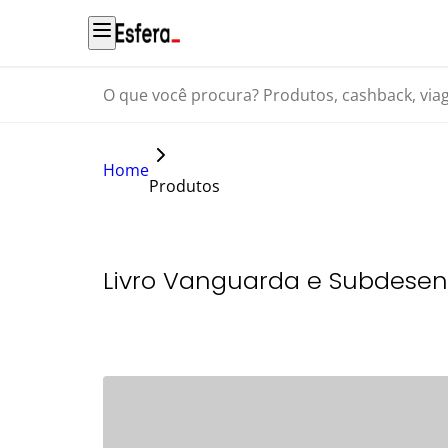
O que você procura? Produtos, cashback, viagens...
Home
Produtos
Livro Vanguarda e Subdesenv