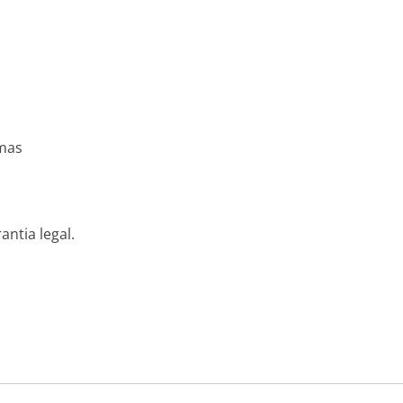
amas
antia legal.