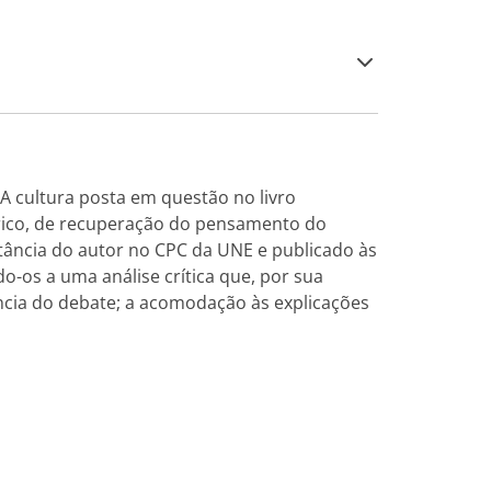
 A cultura posta em questão no livro
rico, de recuperação do pensamento do
itância do autor no CPC da UNE e publicado às
o-os a uma análise crítica que, por sua
ência do debate; a acomodação às explicações