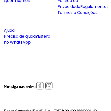
Quem somos
Política de
Privacidade
Regulamentos,
Termos e Condições
Ajuda
Precisa de ajuda?
Esfera
no WhatsApp
Nos siga nas redes:
Banco Santander (Brasil) S.A., CNPJ: 90.400.888/0001-42 -