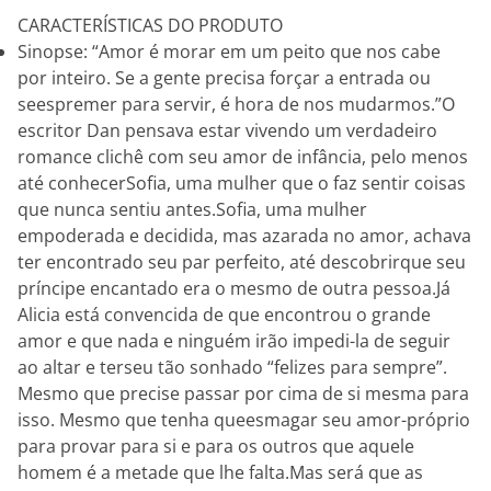
CARACTERÍSTICAS DO PRODUTO
Sinopse: “Amor é morar em um peito que nos cabe
por inteiro. Se a gente precisa forçar a entrada ou
seespremer para servir, é hora de nos mudarmos.”O
escritor Dan pensava estar vivendo um verdadeiro
romance clichê com seu amor de infância, pelo menos
até conhecerSofia, uma mulher que o faz sentir coisas
que nunca sentiu antes.Sofia, uma mulher
empoderada e decidida, mas azarada no amor, achava
ter encontrado seu par perfeito, até descobrirque seu
príncipe encantado era o mesmo de outra pessoa.Já
Alicia está convencida de que encontrou o grande
amor e que nada e ninguém irão impedi-la de seguir
ao altar e terseu tão sonhado “felizes para sempre”.
Mesmo que precise passar por cima de si mesma para
isso. Mesmo que tenha queesmagar seu amor-próprio
para provar para si e para os outros que aquele
homem é a metade que lhe falta.Mas será que as