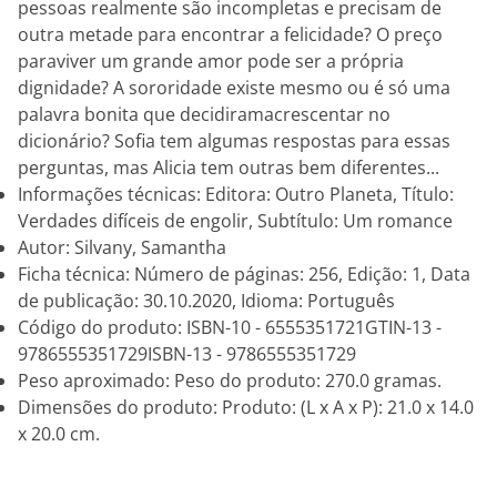
pessoas realmente são incompletas e precisam de
outra metade para encontrar a felicidade? O preço
paraviver um grande amor pode ser a própria
dignidade? A sororidade existe mesmo ou é só uma
palavra bonita que decidiramacrescentar no
dicionário? Sofia tem algumas respostas para essas
perguntas, mas Alicia tem outras bem diferentes...
Informações técnicas: Editora: Outro Planeta, Título:
Verdades difíceis de engolir, Subtítulo: Um romance
Autor: Silvany, Samantha
Ficha técnica: Número de páginas: 256, Edição: 1, Data
de publicação: 30.10.2020, Idioma: Português
Código do produto: ISBN-10 - 6555351721GTIN-13 -
9786555351729ISBN-13 - 9786555351729
Peso aproximado: Peso do produto: 270.0 gramas.
Dimensões do produto: Produto: (L x A x P): 21.0 x 14.0
x 20.0 cm.