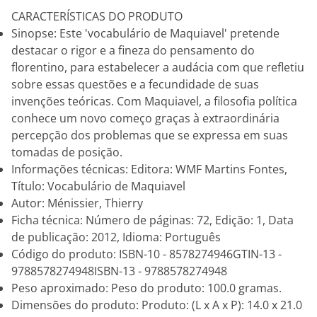
CARACTERÍSTICAS DO PRODUTO
Sinopse: Este 'vocabulário de Maquiavel' pretende
destacar o rigor e a fineza do pensamento do
florentino, para estabelecer a audácia com que refletiu
sobre essas questões e a fecundidade de suas
invenções teóricas. Com Maquiavel, a filosofia política
conhece um novo começo graças à extraordinária
percepção dos problemas que se expressa em suas
tomadas de posição.
Informações técnicas: Editora: WMF Martins Fontes,
Título: Vocabulário de Maquiavel
Autor: Ménissier, Thierry
Ficha técnica: Número de páginas: 72, Edição: 1, Data
de publicação: 2012, Idioma: Português
Código do produto: ISBN-10 - 8578274946GTIN-13 -
9788578274948ISBN-13 - 9788578274948
Peso aproximado: Peso do produto: 100.0 gramas.
Dimensões do produto: Produto: (L x A x P): 14.0 x 21.0