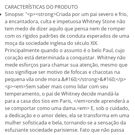
CARACTERÍSTICAS DO PRODUTO
Sinopse: "<p><strong>Criada por um pai severo e frio,
a encantadora, culta e impetuosa Whitney Stone não
tem medo de dizer aquilo que pensa nem de romper
com os rígidos padrões de conduta esperados de uma
moça da sociedade inglesa do século XIX.
Principalmente quando o assunto é o belo Paul, cujo
coração está determinada a conquistar. Whitney não
mede esforços para chamar sua atenção, mesmo que
isso signifique ser motivo de fofocas e chacotas na
pequena vila onde mora.&#160;</strong>&#160;</p>
<p><em>Sem saber mais como lidar com seu
temperamento, o pai de Whitney decide mandá-la
para a casa dos tios em Paris, </em>onde aprenderá a
se comportar como uma dama.<em> E, sob o cuidado,
a dedicação e o amor deles, ela se transforma em uma
mulher sofisticada e bela, tornando-se a sensação da
esfuziante sociedade parisiense. Fato que não passa