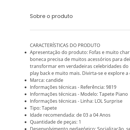
Sobre o produto
CARACTERÍSTICAS DO PRODUTO
Apresentação do produto: Fofas e muito charm
boneca precisa de muitos acessórios para dei
transformar em verdadeiras celebridades do 
play back e muito mais. Divirta-se e explore 
Marca: candide
Informações técnicas - Referência: 9819
Informações técnicas - Modelo: Tapete Piano
Informações técnicas - Linha: LOL Surprise
Tipo: Tapete
Idade recomendada: de 03 a 04 Anos
Quantidade de peças: 1
Desenvolvimento pedagógico: Socialização, sens