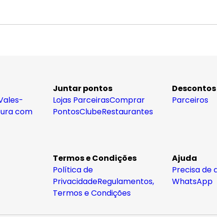
Juntar pontos
Descontos
Vales-
Lojas Parceiras
Comprar
Parceiros
tura com
Pontos
Clube
Restaurantes
Termos e Condições
Ajuda
Política de
Precisa de 
Privacidade
Regulamentos,
WhatsApp
Termos e Condições