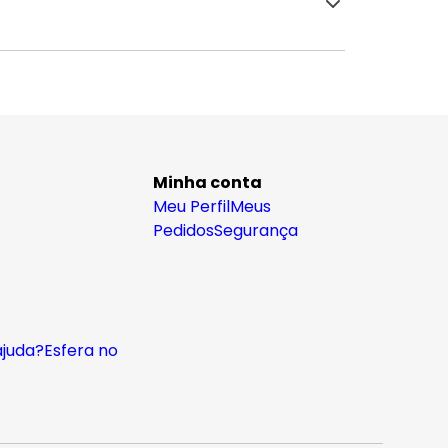
Minha conta
Meu Perfil
Meus
Pedidos
Segurança
ajuda?
Esfera no