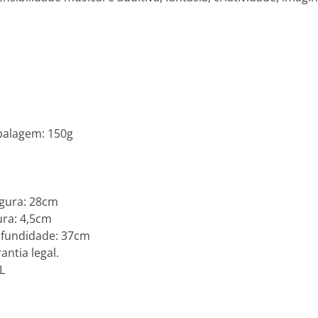
balagem: 150g
gura: 28cm
ra: 4,5cm
fundidade: 37cm
antia legal.
L