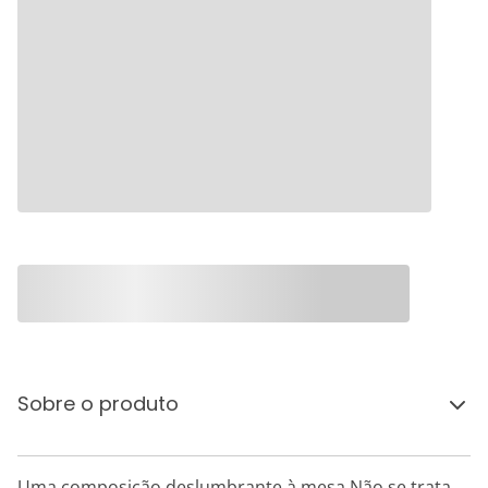
Sobre o produto
Uma composição deslumbrante à mesa.Não se trata