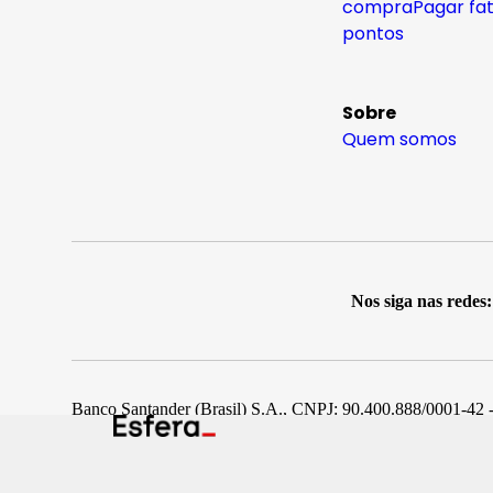
compra
Pagar fa
pontos
Sobre
Quem somos
Nos siga nas redes:
Banco Santander (Brasil) S.A., CNPJ: 90.400.888/0001-42 -