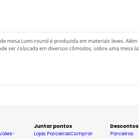
a de mesa Lumi-round é produzida em materiais leves. Além 
pode ser colocada em diversos cômodos, sobre uma mesa la
Juntar pontos
Descontos
Vales-
Lojas Parceiras
Comprar
Parceiros