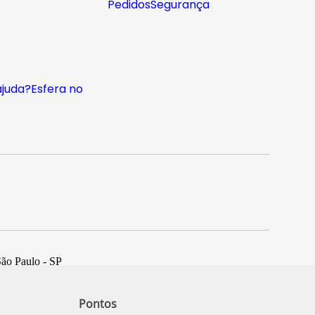
Pedidos
Segurança
ajuda?
Esfera no
São Paulo - SP
Pontos