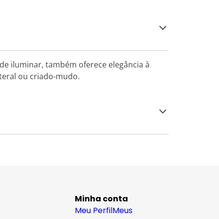
de iluminar, também oferece elegância à
teral ou criado-mudo.
Minha conta
Meu Perfil
Meus