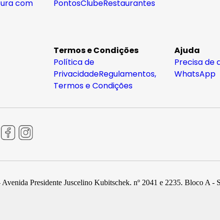
tura com
Pontos
Clube
Restaurantes
Termos e Condições
Ajuda
Política de
Precisa de 
Privacidade
Regulamentos,
WhatsApp
Termos e Condições
 Avenida Presidente Juscelino Kubitschek, nº 2041 e 2235, Bloco A - 