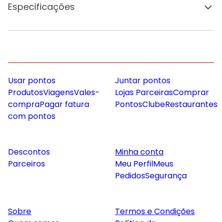
Especificações
Usar pontos
Juntar pontos
Produtos
Viagens
Vales-
Lojas Parceiras
Comprar
compra
Pagar fatura
Pontos
Clube
Restaurantes
com pontos
Descontos
Minha conta
Parceiros
Meu Perfil
Meus
Pedidos
Segurança
Sobre
Termos e Condições