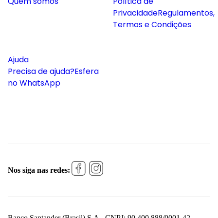
Quem somos
Política de
Privacidade
Regulamentos,
Termos e Condições
Ajuda
Precisa de ajuda?
Esfera
no WhatsApp
Nos siga nas redes:
Banco Santander (Brasil) S.A., CNPJ: 90.400.888/0001-42 -