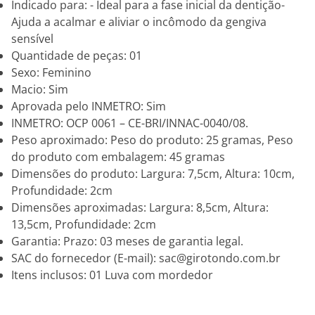
Indicado para: - Ideal para a fase inicial da dentição-
Ajuda a acalmar e aliviar o incômodo da gengiva
sensível
Quantidade de peças: 01
Sexo: Feminino
Macio: Sim
Aprovada pelo INMETRO: Sim
INMETRO: OCP 0061 – CE-BRI/INNAC-0040/08.
Peso aproximado: Peso do produto: 25 gramas, Peso
do produto com embalagem: 45 gramas
Dimensões do produto: Largura: 7,5cm, Altura: 10cm,
Profundidade: 2cm
Dimensões aproximadas: Largura: 8,5cm, Altura:
13,5cm, Profundidade: 2cm
Garantia: Prazo: 03 meses de garantia legal.
SAC do fornecedor (E-mail): sac@girotondo.com.br
Itens inclusos: 01 Luva com mordedor