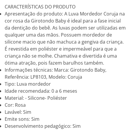
CARACTERÍSTICAS DO PRODUTO
Apresentação do produto: A Luva Mordedor Coruja na
cor rosa da Girotondo Baby é ideal para a fase inicial
da dentição do bebê. As luvas podem ser utilizadas em
qualquer uma das mãos. Possuem mordedor de
silicone macio que não machuca a gengiva da criança.
É revestida em poliéster e impermeável para que a
criança não se molhe. Chamativa e divertida é uma
ótima atração, pois fazem barulhos também.
Informações técnicas: Marca: Girotondo Baby,
Referência: LP8103, Modelo: Coruja
Tipo: Luva mordedor
Idade recomendada: 0 a 6 meses
Material: - Silicone- Poliéster
Cor: Rosa
Lavável: Sim
Emite sons: Sim
Desenvolvimento pedagógico: Sim