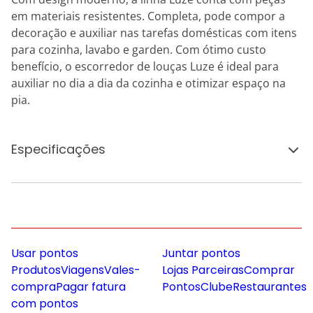
em materiais resistentes. Completa, pode compor a
decoração e auxiliar nas tarefas domésticas com itens
para cozinha, lavabo e garden. Com ótimo custo
benefício, o escorredor de louças Luze é ideal para
auxiliar no dia a dia da cozinha e otimizar espaço na
pia.
Especificações
Usar pontos
Juntar pontos
Produtos
Viagens
Vales-
Lojas Parceiras
Comprar
compra
Pagar fatura
Pontos
Clube
Restaurantes
com pontos