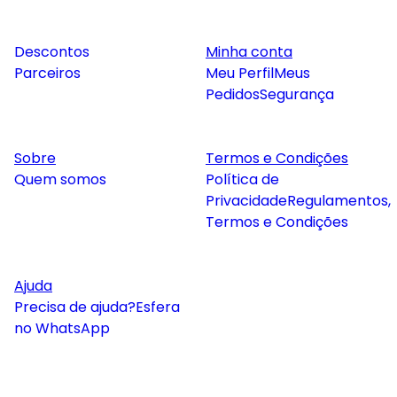
Descontos
Minha conta
Parceiros
Meu Perfil
Meus
Pedidos
Segurança
Sobre
Termos e Condições
Quem somos
Política de
Privacidade
Regulamentos,
Termos e Condições
Ajuda
Precisa de ajuda?
Esfera
no WhatsApp