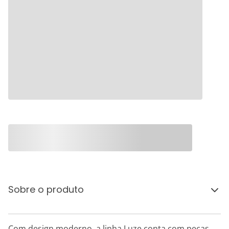
Sobre o produto
Com design moderno, a linha Luze conta com peças