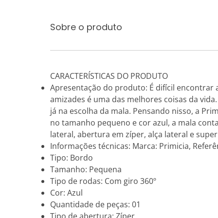
Sobre o produto
CARACTERÍSTICAS DO PRODUTO
Apresentação do produto: É difícil encontrar
amizades é uma das melhores coisas da vida.
já na escolha da mala. Pensando nisso, a Pri
no tamanho pequeno e cor azul, a mala conta 
lateral, abertura em zíper, alça lateral e sup
Informações técnicas: Marca: Primicia, Referê
Tipo: Bordo
Tamanho: Pequena
Tipo de rodas: Com giro 360º
Cor: Azul
Quantidade de peças: 01
Tipo de abertura: Zíper