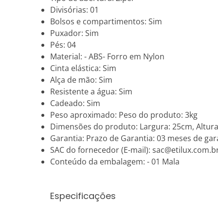
Divisórias: 01
Bolsos e compartimentos: Sim
Puxador: Sim
Pés: 04
Material: - ABS- Forro em Nylon
Cinta elástica: Sim
Alça de mão: Sim
Resistente a água: Sim
Cadeado: Sim
Peso aproximado: Peso do produto: 3kg
Dimensões do produto: Largura: 25cm, Altura
Garantia: Prazo de Garantia: 03 meses de gara
SAC do fornecedor (E-mail): sac@etilux.com.b
Conteúdo da embalagem: - 01 Mala
Especificações