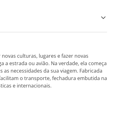
 novas culturas, lugares e fazer novas
 a estrada ou avião. Na verdade, ela começa
as as necessidades da sua viagem. Fabricada
facilitam o transporte, fechadura embutida na
ticas e internacionais.