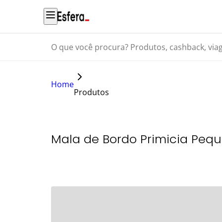
O que você procura? Produtos, cashback, viagens...
Home
Produtos
Mala de Bordo Primicia Peq