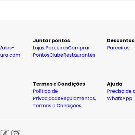
Juntar pontos
Descontos
Vales-
Lojas Parceiras
Comprar
Parceiros
tura com
Pontos
Clube
Restaurantes
Termos e Condições
Ajuda
Política de
Precisa de 
Privacidade
Regulamentos,
WhatsApp
Termos e Condições