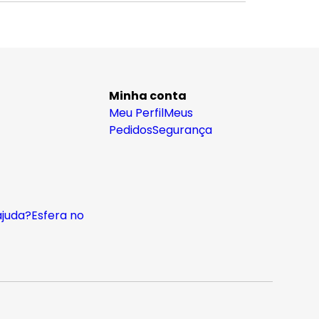
Minha conta
Meu Perfil
Meus
Pedidos
Segurança
ajuda?
Esfera no