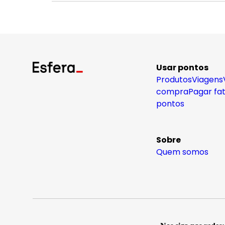
Usar pontos
Produtos
Viagens
compra
Pagar fa
pontos
Sobre
Quem somos