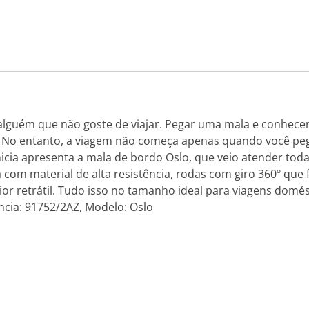
 alguém que não goste de viajar. Pegar uma mala e conhecer
 No entanto, a viagem não começa apenas quando você pega
micia apresenta a mala de bordo Oslo, que veio atender tod
com material de alta resistência, rodas com giro 360º que 
erior retrátil. Tudo isso no tamanho ideal para viagens domés
ncia: 91752/2AZ, Modelo: Oslo