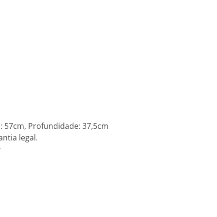
: 57cm, Profundidade: 37,5cm
ntia legal.
r