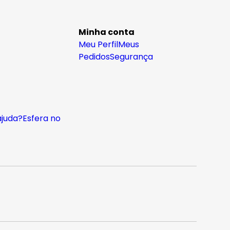
Minha conta
Meu Perfil
Meus
Pedidos
Segurança
ajuda?
Esfera no