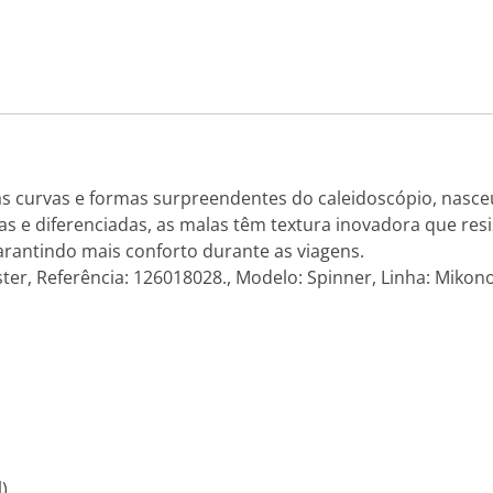
as curvas e formas surpreendentes do caleidoscópio, nasc
as e diferenciadas, as malas têm textura inovadora que res
arantindo mais conforto durante as viagens.
ter, Referência: 126018028., Modelo: Spinner, Linha: Mikon
)