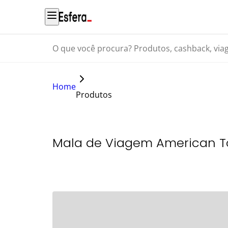
O que você procura? Produtos, cashback, viagens...
Home
Produtos
Mala de Viagem American To