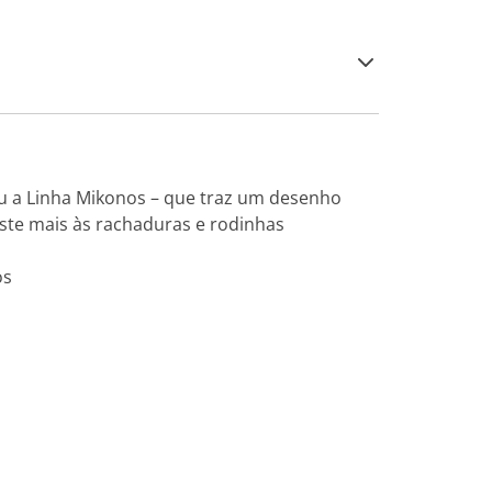
eu a Linha Mikonos – que traz um desenho
iste mais às rachaduras e rodinhas
os