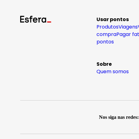
Usar pontos
Produtos
Viagens
compra
Pagar fa
pontos
Sobre
Quem somos
Nos siga nas redes: