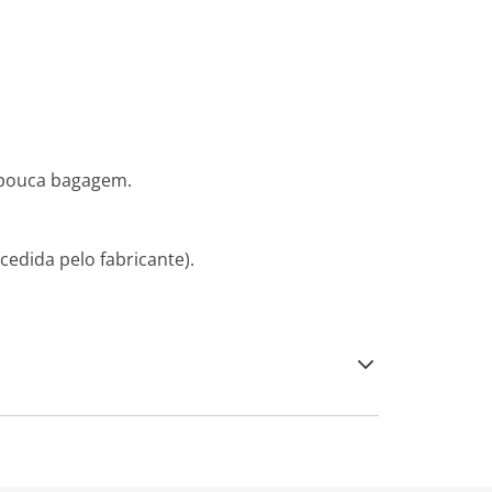
a pouca bagagem.
cedida pelo fabricante).