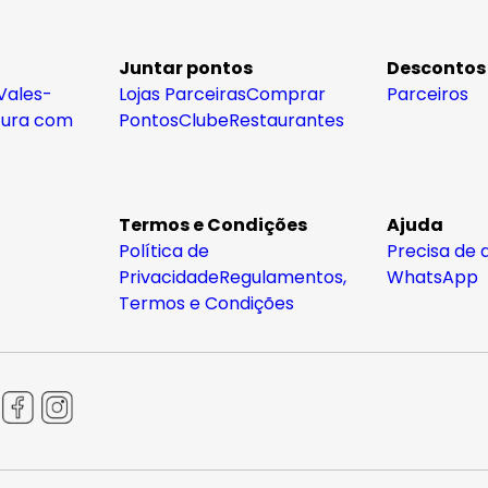
Juntar pontos
Descontos
Vales-
Lojas Parceiras
Comprar
Parceiros
tura com
Pontos
Clube
Restaurantes
Termos e Condições
Ajuda
Política de
Precisa de 
Privacidade
Regulamentos,
WhatsApp
Termos e Condições