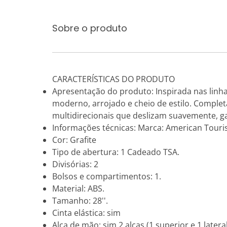
Sobre o produto
CARACTERÍSTICAS DO PRODUTO
Apresentação do produto: Inspirada nas linh
moderno, arrojado e cheio de estilo. Complet
multidirecionais que deslizam suavemente, g
Informações técnicas: Marca: American Touris
Cor: Grafite
Tipo de abertura: 1 Cadeado TSA.
Divisórias: 2
Bolsos e compartimentos: 1.
Material: ABS.
Tamanho: 28''.
Cinta elástica: sim
Alça de mão: sim 2 alças (1 superior e 1 lateral