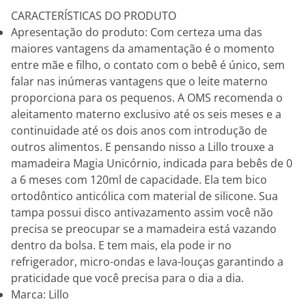
CARACTERÍSTICAS DO PRODUTO
Apresentação do produto: Com certeza uma das
maiores vantagens da amamentação é o momento
entre mãe e filho, o contato com o bebê é único, sem
falar nas inúmeras vantagens que o leite materno
proporciona para os pequenos. A OMS recomenda o
aleitamento materno exclusivo até os seis meses e a
continuidade até os dois anos com introdução de
outros alimentos. E pensando nisso a Lillo trouxe a
mamadeira Magia Unicórnio, indicada para bebês de 0
a 6 meses com 120ml de capacidade. Ela tem bico
ortodôntico anticólica com material de silicone. Sua
tampa possui disco antivazamento assim você não
precisa se preocupar se a mamadeira está vazando
dentro da bolsa. E tem mais, ela pode ir no
refrigerador, micro-ondas e lava-louças garantindo a
praticidade que você precisa para o dia a dia.
Marca: Lillo