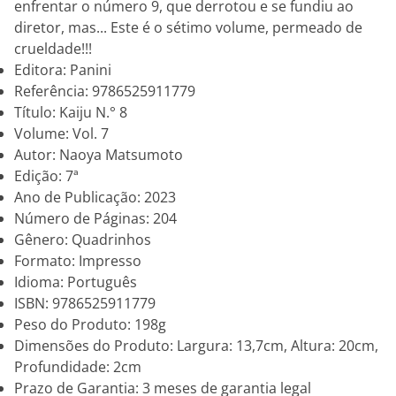
enfrentar o número 9, que derrotou e se fundiu ao
diretor, mas... Este é o sétimo volume, permeado de
crueldade!!!
Editora: Panini
Referência: 9786525911779
Título: Kaiju N.° 8
Volume: Vol. 7
Autor: Naoya Matsumoto
Edição: 7ª
Ano de Publicação: 2023
Número de Páginas: 204
Gênero: Quadrinhos
Formato: Impresso
Idioma: Português
ISBN: 9786525911779
Peso do Produto: 198g
Dimensões do Produto: Largura: 13,7cm, Altura: 20cm,
Profundidade: 2cm
Prazo de Garantia: 3 meses de garantia legal