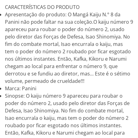
CARACTERÍSTICAS DO PRODUTO
Apresentação do produto: O Mangá Kaiju N.° 8 da
Panini não pode faltar na sua coleção.O kaiju número 9
apareceu para roubar o poder do número 2, usado
pelo diretor das Forças de Defesa, Isao Shinomiya. No
fim do combate mortal, Isao encurrala o kaiju, mas
tem o poder do número 2 roubado por ficar esgotado
nos últimos instantes. Então, Kafka, Kikoru e Narumi
chegam ao local para enfrentar o número 9, que
derrotou e se fundiu ao diretor, mas... Este é o sétimo
volume, permeado de crueldade!!!
Marca: Panini
Sinopse: O kaiju número 9 apareceu para roubar o
poder do número 2, usado pelo diretor das Forças de
Defesa, Isao Shinomiya. No fim do combate mortal,
Isao encurrala o kaiju, mas tem o poder do número 2
roubado por ficar esgotado nos últimos instantes.
Então, Kafka, Kikoru e Narumi chegam ao local para