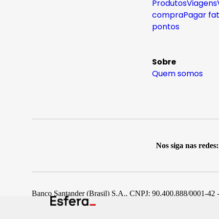
Produtos
Viagens
compra
Pagar fa
pontos
Sobre
Quem somos
Nos siga nas redes:
Banco Santander (Brasil) S.A., CNPJ: 90.400.888/0001-42 -