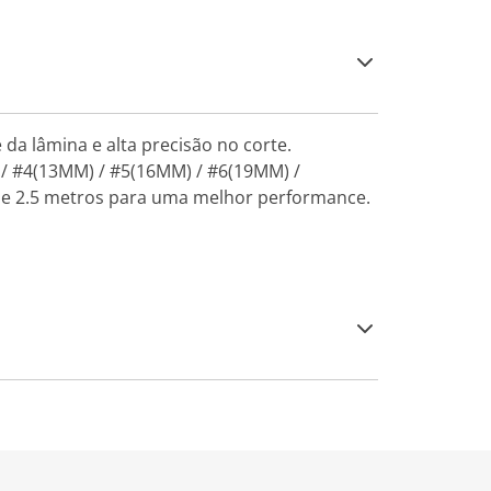
da lâmina e alta precisão no corte.
 / #4(13MM) / #5(16MM) / #6(19MM) /
de 2.5 metros para uma melhor performance.