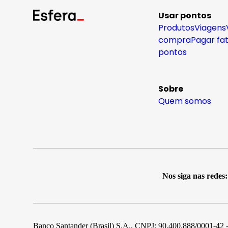
Usar pontos
Produtos
Viagens
compra
Pagar fa
pontos
Sobre
Quem somos
Nos siga nas redes:
Banco Santander (Brasil) S.A., CNPJ: 90.400.888/0001-42 -