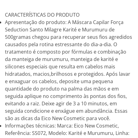
CARACTERÍSTICAS DO PRODUTO
Apresentação do produto: A Máscara Capilar Força
Seduction Santo Milagre Karité e Murumuru de
500gramas chegou para recuperar seus fios agredidos
causados pela rotina estressante do dia-a-dia. O
tratamento é composto por fórmulas e combinação
da manteiga de murumuru, manteiga de karité e
silicones especiais que resulta em cabelos mais
hidratados, macios,brilhosos e protegidos. Após lavar
e enxaguar os cabelos, deposite uma pequena
quantidade do produto na palma das mãos e em
seguida aplique no comprimento às pontas dos fios,
evitando a raiz. Deixe agir de 3 a 10 minutos, em
seguida condicione e enxágue em abundância. Essas
são as dicas da Eico New Cosmetic para você.
Informações técnicas: Marca: Eico New Cosmetic,
Referência: SS072, Modelo: Karité e Murumuru, Linha: