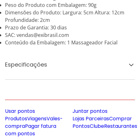
Peso do Produto com Embalagem: 90g
Dimensões do Produto: Largura: 5cm Altura: 12cm
Profundidade: 2cm
Prazo de Garantia: 30 dias
SAC: vendas@exibrasil.com
Conteúdo da Embalagem: 1 Massageador Facial
Especificações
Usar pontos
Juntar pontos
Produtos
Viagens
Vales-
Lojas Parceiras
Comprar
compra
Pagar fatura
Pontos
Clube
Restaurantes
com pontos