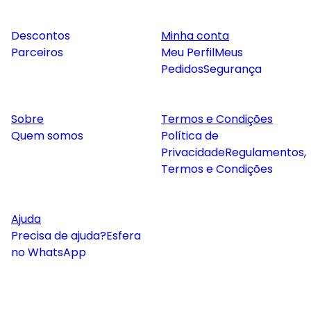
Descontos
Minha conta
Parceiros
Meu Perfil
Meus
Pedidos
Segurança
Sobre
Termos e Condições
Quem somos
Política de
Privacidade
Regulamentos,
Termos e Condições
Ajuda
Precisa de ajuda?
Esfera
no WhatsApp