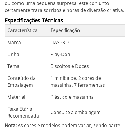
ou como uma pequena surpresa, este conjunto
certamente trará sorrisos e horas de diversão criativa.
Especificações Técnicas
Característica
Especificação
Marca
HASBRO
Linha
Play-Doh
Tema
Biscoitos e Doces
Conteúdo da
1 minibalde, 2 cores de
Embalagem
massinha, 7 ferramentas
Material
Plástico e massinha
Faixa Etária
Consulte a embalagem
Recomendada
Nota:
As cores e modelos podem variar, sendo parte