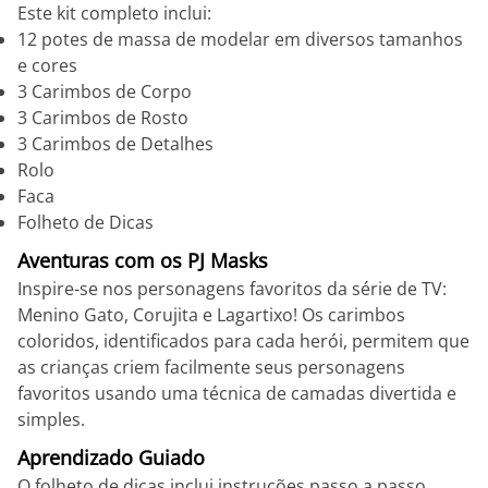
Este kit completo inclui:
12 potes de massa de modelar em diversos tamanhos
e cores
3 Carimbos de Corpo
3 Carimbos de Rosto
3 Carimbos de Detalhes
Rolo
Faca
Folheto de Dicas
Aventuras com os PJ Masks
Inspire-se nos personagens favoritos da série de TV:
Menino Gato, Corujita e Lagartixo! Os carimbos
coloridos, identificados para cada herói, permitem que
as crianças criem facilmente seus personagens
favoritos usando uma técnica de camadas divertida e
simples.
Aprendizado Guiado
O folheto de dicas inclui instruções passo a passo,