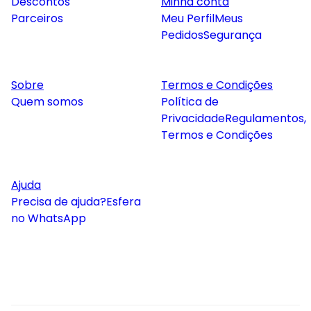
Descontos
Minha conta
Parceiros
Meu Perfil
Meus
Pedidos
Segurança
Sobre
Termos e Condições
Quem somos
Política de
Privacidade
Regulamentos,
Termos e Condições
Ajuda
Precisa de ajuda?
Esfera
no WhatsApp