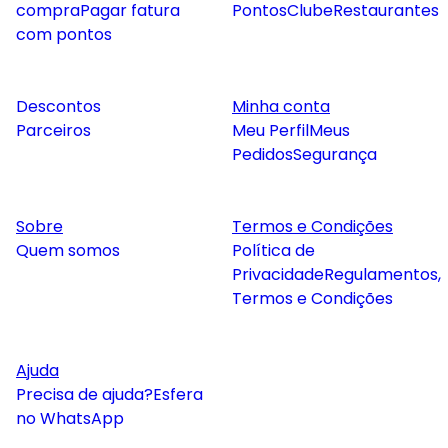
compra
Pagar fatura
Pontos
Clube
Restaurantes
com pontos
Descontos
Minha conta
Parceiros
Meu Perfil
Meus
Pedidos
Segurança
Sobre
Termos e Condições
Quem somos
Política de
Privacidade
Regulamentos,
Termos e Condições
Ajuda
Precisa de ajuda?
Esfera
no WhatsApp