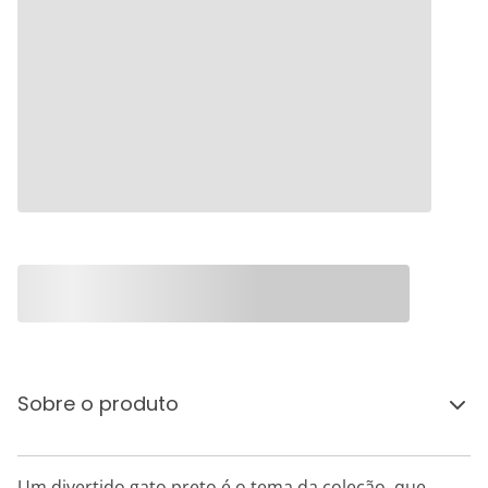
Sobre o produto
Um divertido gato preto é o tema da coleção, que