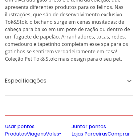
apresenta diferentes produtos para os felinos. Nas
ilustrações, que são de desenvolvimento exclusivo
Tok&Stok, o bichano surge em cenas inusitadas: de
cabeça para baixo em um pote de ração ou dentro de
um foguete de papelão. Arranhadores, tocas, redes,
comedouro e tapetinho completam esse spa para os
gatinhos se sentirem verdadeiramente em casa!
Coleção Pet Tok&Stok: mais design para o seu pet.
Especificações
Usar pontos
Juntar pontos
Produtos
Viagens
Vales-
Lojas Parceiras
Comprar